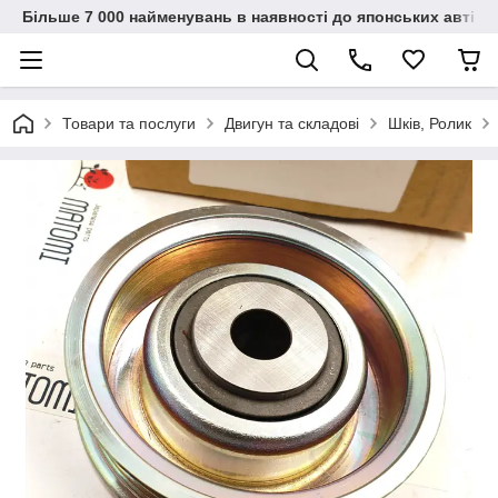
Більше 7 000 найменувань в наявності до японських автіво
Товари та послуги
Двигун та складові
Шків, Ролик