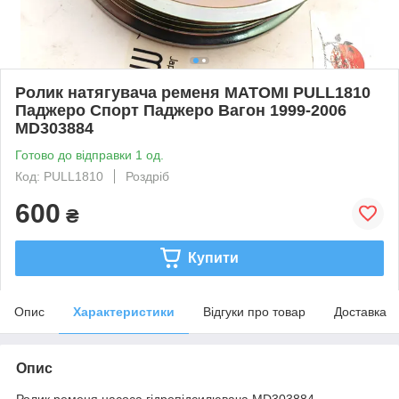
Ролик натягувача ременя MATOMI PULL1810
Паджеро Спорт Паджеро Вагон 1999-2006
MD303884
Готово до відправки 1 од.
Код: PULL1810
Роздріб
600
₴
Купити
Опис
Характеристики
Відгуки про товар
Доставка
Опис
Ролик ременя насоса гідропідсилювача MD303884.