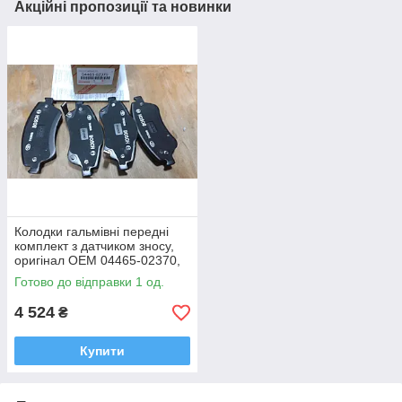
Акційні пропозиції та новинки
Колодки гальмівні передні
комплект з датчиком зносу,
оригінал OEM 04465-02370,
04465-02210 Corolla, Auris
Готово до відправки 1 од.
4 524
₴
Купити