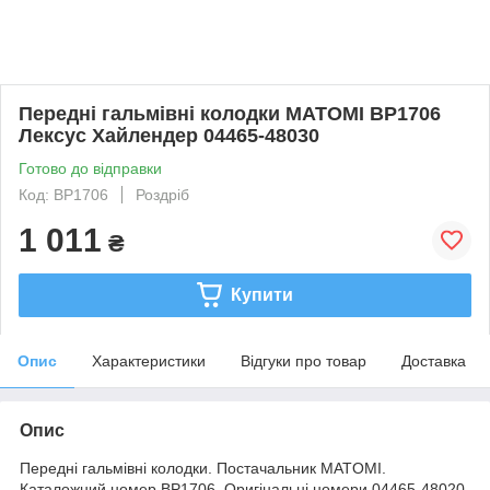
Передні гальмівні колодки MATOMI BP1706
Лексус Хайлендер 04465-48030
Готово до відправки
Код: BP1706
Роздріб
1 011
₴
Купити
Опис
Характеристики
Відгуки про товар
Доставка
Опис
Передні гальмівні колодки. Постачальник MATOMI.
Каталожний номер BP1706. Оригінальні номери 04465-48020,