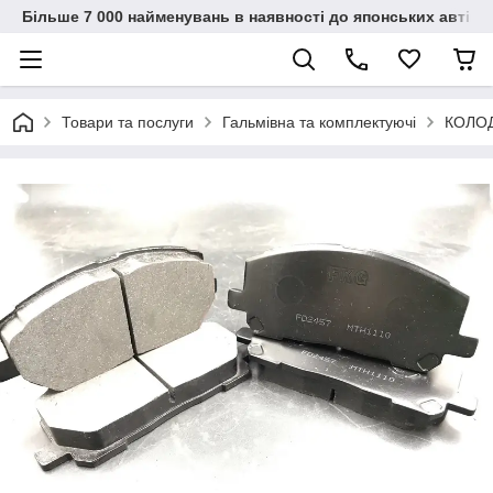
Більше 7 000 найменувань в наявності до японських автіво
Товари та послуги
Гальмівна та комплектуючі
КОЛО