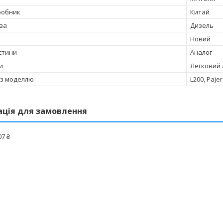
робник
Китай
ва
Дизель
Новий
стини
Аналог
и
Легковий 
 з моделлю
L200, Paje
ація для замовлення
07 ₴