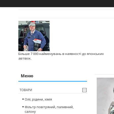
Більше 7 000 найменувань в наявності до японських
автівок.
ТОВАРИ
Олії, рідини, хімія
Фільтр повітряний, паливний,
салону