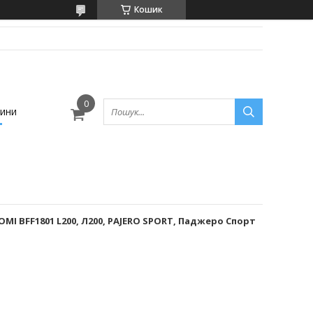
Кошик
ини
MI BFF1801 L200, Л200, PAJERO SPORT, Паджеро Спорт