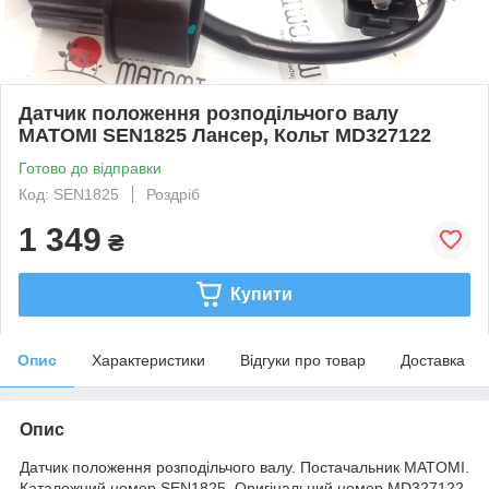
Датчик положення розподільчого валу
MATOMI SEN1825 Лансер, Кольт MD327122
Готово до відправки
Код: SEN1825
Роздріб
1 349
₴
Купити
Опис
Характеристики
Відгуки про товар
Доставка
Опис
Датчик положення розподільчого валу. Постачальник MATOMI.
Каталожний номер SEN1825. Оригінальний номер MD327122.