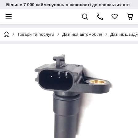
Більше 7 000 найменувань в наявності до японських автіво
Товари та послуги
Датчики автомобіля
Датчик швидк