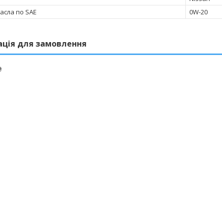
масла по SAE
0W-20
ація для замовлення
₴