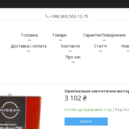
+380 (63) 502-12-75
Головна
Товари
Гарантія/Повернення
Доставка і оплата
Контакти
Статті
Нов
Про нас
Оригінальне синтетичне моторн
3 102 ₴
Готово до відправки 1 од.
Код:
KL
Купити