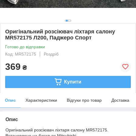
Оригінальний розсіювач ліхтаря салону
MR572175 Л200, Паджеро Спорт
Готово до відправки
Код: MR572175
Роздріб
369
₴
Купити
Опис
Характеристики
Відгуки про товар
Доставка
Опис
Оригінальний розсіювач ліхтаря салону MR572175.
Встановлено на багатьох Mitsubishi.