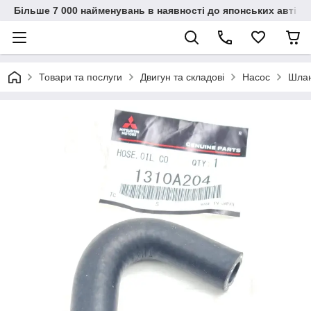
Більше 7 000 найменувань в наявності до японських автіво
Товари та послуги
Двигун та складові
Насос
Шлан