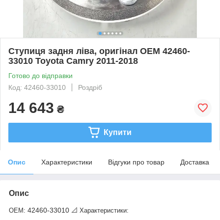
Ступиця задня ліва, оригінал OEM 42460-
33010 Toyota Camry 2011-2018
Готово до відправки
Код: 42460-33010
Роздріб
14 643
₴
Купити
Опис
Характеристики
Відгуки про товар
Доставка
Опис
42460-33010
OEM:
📐 Характеристики: