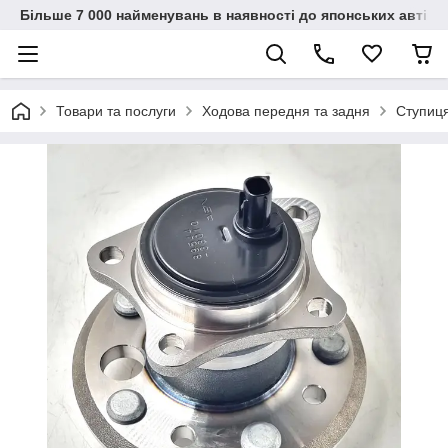
Більше 7 000 найменувань в наявності до японських автіво
Товари та послуги
Ходова передня та задня
Ступиц