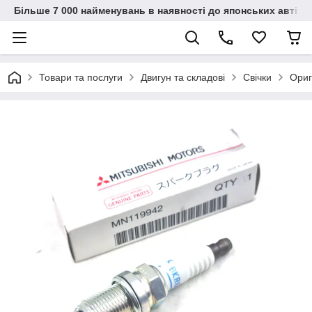
Більше 7 000 найменувань в наявності до японських автіво
Товари та послуги
Двигун та складові
Свічки
Ориг