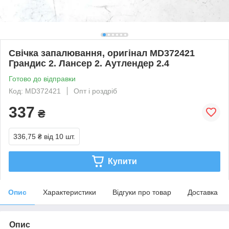
Свічка запалювання, оригінал MD372421
Грандис 2. Лансер 2. Аутлендер 2.4
Готово до відправки
Код: MD372421
Опт і роздріб
337
₴
336,75 ₴
від 10 шт.
Купити
Опис
Характеристики
Відгуки про товар
Доставка
Опис