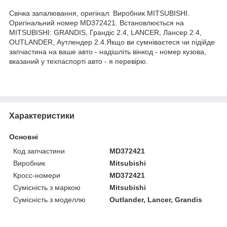
Свічка запалювання, оригінал. Виробник MITSUBISHI.
Оригінальний номер MD372421. Встановлюється на
MITSUBISHI: GRANDIS, Грандіс 2.4, LANCER, Лансер 2.4,
OUTLANDER, Аутлендер 2.4.Якщо ви сумніваєтеся чи підійде
запчастина на ваше авто - надішліть вінкод - номер кузова,
вказаний у техпаспорті авто - я перевірю.
Характеристики
Основні
Код запчастини
MD372421
Виробник
Mitsubishi
Кросс-номери
MD372421
Сумісність з маркою
Mitsubishi
Сумісність з моделлю
Outlander, Lancer, Grandis