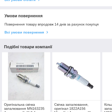
Умови повернення
Повернення товару впродовж 14 днів за рахунок покупця
Всі умови повернення
Подібні товари компанії
Оригінальна свічка
Свічка запалювання,
Кіль
запалювання MN163235
оригінал 1822A156
запа