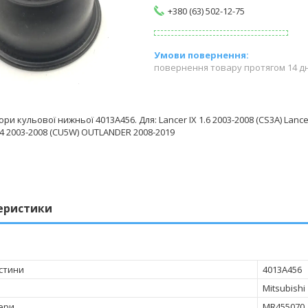
+380 (63) 502-12-75
повернення товару протягом 14 д
и кульової нижньої 4013A456. Для: Lancer IX 1.6 2003-2008 (CS3A) Lancer
.4 2003-2008 (CU5W) OUTLANDER 2008-2019
еристики
стини
4013A456
Mitsubishi
ери
MR455070