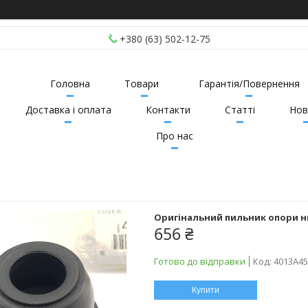
+380 (63) 502-12-75
Головна
Товари
Гарантія/Повернення
Доставка і оплата
Контакти
Статті
Нов
Про нас
Оригінальний пильник опори ни
656 ₴
Готово до відправки
Код:
4013A45
Купити