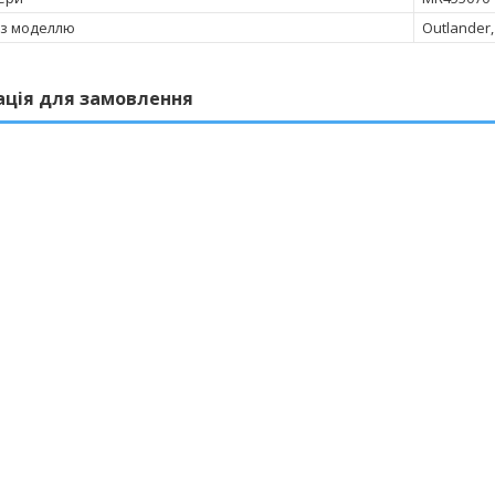
 з моделлю
Outlander,
ація для замовлення