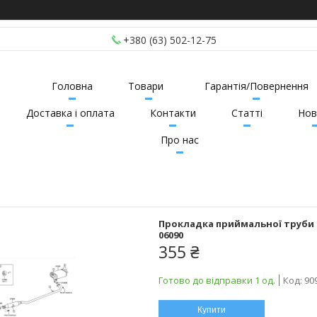
+380 (63) 502-12-75
Головна
Товари
Гарантія/Повернення
Доставка і оплата
Контакти
Статті
Нов
Про нас
Прокладка приймальної труби г
06090
355 ₴
Готово до відправки 1 од.
Код:
90
Купити