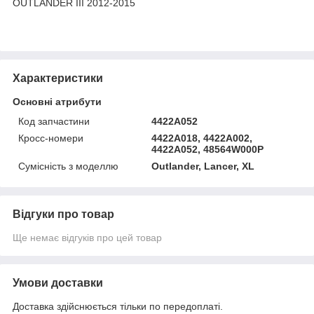
OUTLANDER III 2012-2015
Характеристики
Основні атрибути
Код запчастини
4422A052
Кросс-номери
4422A018, 4422A002,
4422A052, 48564W000P
Сумісність з моделлю
Outlander, Lancer, XL
Відгуки про товар
Ще немає відгуків про цей товар
Умови доставки
Доставка здійснюється тільки по передоплаті.