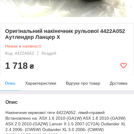
Оригінальний накінечник рульової 4422A052
Аутлендер Ланцер X
Немає в наявності
Код: 4422A052
Роздріб
1 718
₴
Опис
Характеристики
Відгуки про товар
Доставка
Опис
Накінечник кермової тяги 4422A052.
лівий=правий
Встановлено на: ASX 1.6 2010-(GA1W) ASX 1.8 2010-(GA3W)
ASX 2.0 2010-(GA2W) Lancer X 1.5 2007-(CY2A) Outlander XL
2.4 2006- (CW5W) Outlander XL 3.0 2006- (CW6W)