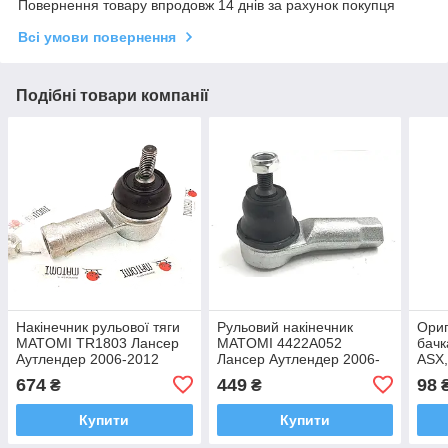
Повернення товару впродовж 14 днів за рахунок покупця
Всі умови повернення
Подібні товари компанії
Накiнечник рульової тяги
Рульовий накінечник
Ориг
MATOMI TR1803 Лансер
MATOMI 4422A052
бачк
Аутлендер 2006-2012
Лансер Аутлендер 2006-
ASX
48564W000P
2012 48564W000P
OUT
674
449
98
₴
₴
Аут
Купити
Купити