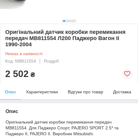
Оригінальний датчик коробки перемикання
передач MB811554 Л200 Паджеро Вагон II
1990-2004
Немає в наявності
Код: MB811554
Роздріб
2 502
₴
Опис
Характеристики
Відгуки про товар
Доставка
Опис
Оригінальний датчик коробки перемикання передач
MB811554. Для Паджеро Спорт, PAJERO SPORT 2.5* та
Паджеро ІІ, PAJERO II. Виробник Mitsubishi.