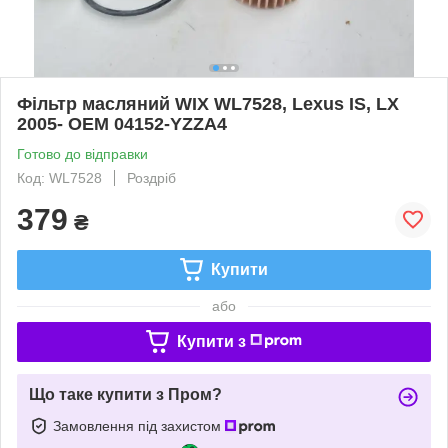
Фільтр масляний WIX WL7528, Lexus IS, LX
2005- OEM 04152-YZZA4
Готово до відправки
Код: WL7528
Роздріб
379
₴
Купити
або
Купити з
Що таке купити з Пром?
Замовлення під захистом