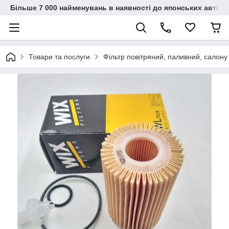
Більше 7 000 найменувань в наявності до японських автіво
Товари та послуги
Фільтр повітряний, паливний, салону