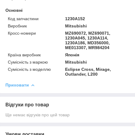
Основні
Код запчастини
1230A152
Виробник
Mitsubishi
Кросс-номери
MZ690072, MZ690071,
1230A045, 1230A114,
1230A186, MD356000,
ME013307, MR984204
Країна виробник
Японія
Сумісність з маркою
Mitsubishi
Сумісність з моделлю
Eclipse Cross, Mirage,
Outlander, L200
Приховати
Відгуки про товар
Ще немає відгуків про цей товар
Умови доставки