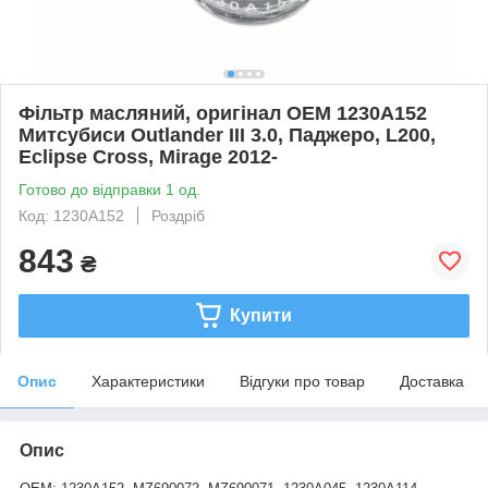
Фільтр масляний, оригінал OEM 1230A152
Митсубиси Outlander III 3.0, Паджеро, L200,
Eclipse Cross, Mirage 2012-
Готово до відправки 1 од.
Код: 1230A152
Роздріб
843
₴
Купити
Опис
Характеристики
Відгуки про товар
Доставка
Опис
,
,
,
,
,