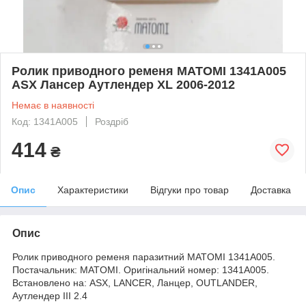
Ролик приводного ременя MATOMI 1341A005
ASX Лансер Аутлендер XL 2006-2012
Немає в наявності
Код: 1341A005
Роздріб
414
₴
Опис
Характеристики
Відгуки про товар
Доставка
Опис
Ролик приводного ременя паразитний MATOMI 1341A005.
Постачальник: MATOMI. Оригінальний номер: 1341A005.
Встановлено на: ASX, LANCER, Ланцер, OUTLANDER,
Аутлендер III 2.4