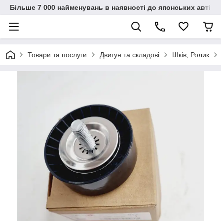
Більше 7 000 найменувань в наявності до японських автіво
Товари та послуги
Двигун та складові
Шків, Ролик