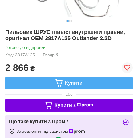
Пильовик ШРУС піввісі внутрішній правий,
оригінал OEM 3817A125 Outlander 2.2D
Готово до відправки
Код: 3817A125
Роздріб
2 866
₴
Купити
або
Купити з
Що таке купити з Пром?
Замовлення під захистом