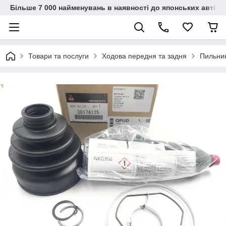
Більше 7 000 найменувань в наявності до японських автіво
Товари та послуги
Ходова передня та задня
Пильни