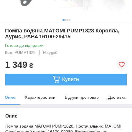
Помпа водяна MATOMI PUMP1828 Королла,
Аурис, РАВ4 16100-29415
Готово до відправки
Код: PUMP1828
Роздріб
1 349
₴
Купити
Опис
Характеристики
Відгуки про товар
Доставка
Опис
Помпа водяна MATOMI PUMP1828. Постачальник: MATOMI.
Оригінальний номер: 16100-09080. Встановлено на: