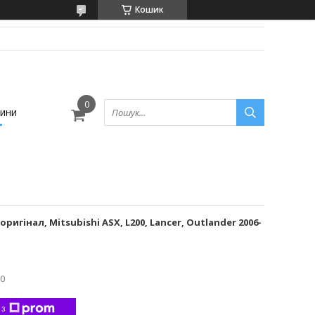
Кошик
ини
игінал, Mitsubishi ASX, L200, Lancer, Outlander 2006-
0
 з