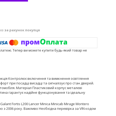
нів
за рахунок покупця
платежі. Тепер ви можете купити будь-який товар не
нкція Контролює включення та вимкнення освітлення
форт при посадці висадці та сигналізує про стан дверей.
томобіля. Матеріал Пластиковий корпус металеві
тина гарантує надійне функціонування та ідеальну
 Galant Fortis L200 Lancer Minica Minicab Mirage Montero
но з 2006 року. Важливо Необхідна перевірка за VIN кодом