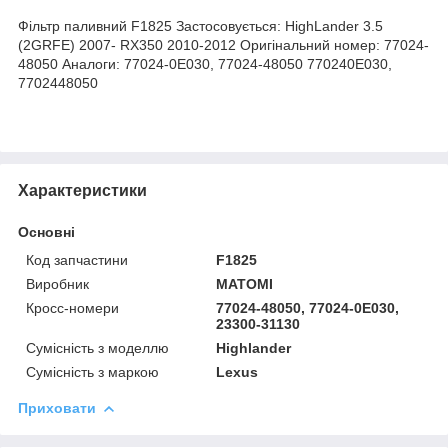
Фільтр паливний F1825 Застосовується: HighLander 3.5
(2GRFE) 2007- RX350 2010-2012 Оригінальний номер: 77024-
48050 Аналоги: 77024-0E030, 77024-48050 770240E030,
7702448050
Характеристики
Основні
Код запчастини
F1825
Виробник
MATOMI
Кросс-номери
77024-48050, 77024-0E030,
23300-31130
Сумісність з моделлю
Highlander
Сумісність з маркою
Lexus
Приховати