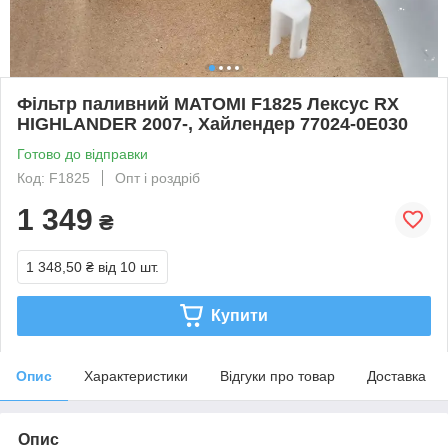
Фільтр паливний MATOMI F1825 Лексус RX
HIGHLANDER 2007-, Хайлендер 77024-0E030
Готово до відправки
Код: F1825
Опт і роздріб
1 349
₴
1 348,50 ₴
від 10 шт.
Купити
Опис
Характеристики
Відгуки про товар
Доставка
Опис