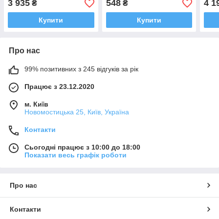
3 935
548
4 1
₴
₴
2007-2022
ЕС, 
Купити
Купити
Про нас
99% позитивних з 245 відгуків за рік
Працює з 23.12.2020
м. Київ
Новомостицька 25, Київ, Україна
Контакти
Сьогодні працює з 10:00 до 18:00
Показати весь графік роботи
Про нас
Контакти