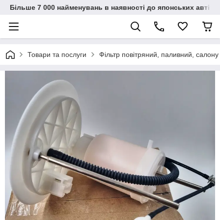
Більше 7 000 найменувань в наявності до японських автіво
Товари та послуги
Фільтр повітряний, паливний, салону