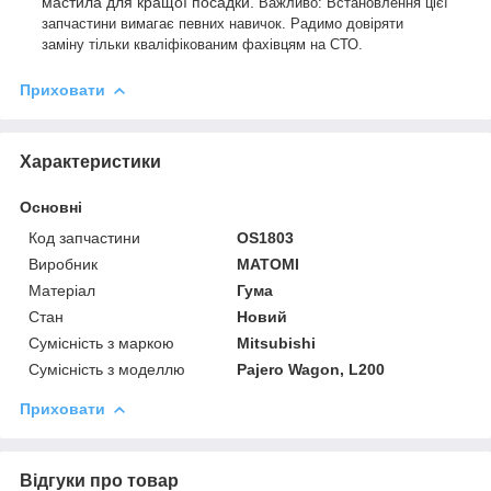
мастила для кращої посадки.
Важливо: Встановлення цієї
запчастини вимагає певних навичок. Радимо довіряти
заміну тільки кваліфікованим фахівцям на СТО.
Приховати
Характеристики
Основні
Код запчастини
OS1803
Виробник
MATOMI
Матеріал
Гума
Стан
Новий
Сумісність з маркою
Mitsubishi
Сумісність з моделлю
Pajero Wagon, L200
Приховати
Відгуки про товар