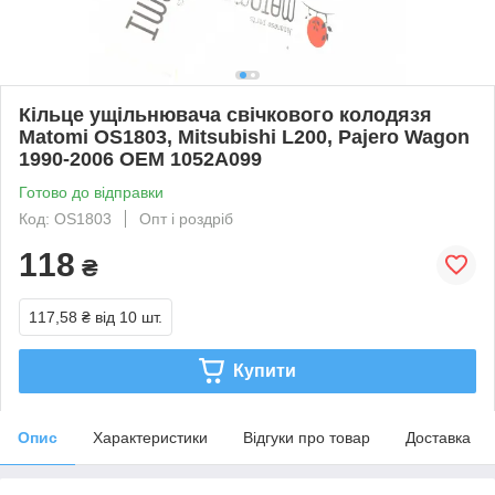
Кільце ущільнювача свічкового колодязя
Matomi OS1803, Mitsubishi L200, Pajero Wagon
1990-2006 OEM 1052A099
Готово до відправки
Код: OS1803
Опт і роздріб
118
₴
117,58 ₴
від 10 шт.
Купити
Опис
Характеристики
Відгуки про товар
Доставка