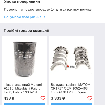
Умови повернення
Повернення товару впродовж 14 днів за рахунок покупця
Всі умови повернення
Подібні товари компанії
Фільтр масляний Matomi
Вкладиші корінні, MATOMI
F1818, Mitsubishi Pajero,
CR1717 OEM 1052A468,
L200, Delica 1990-2015
1052A470 L200, Pajero
OEM 1230A046
Sport
438
3 333
₴
₴