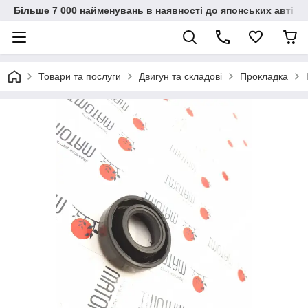
Більше 7 000 найменувань в наявності до японських автіво
Товари та послуги
Двигун та складові
Прокладка